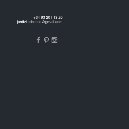
+34 93 201 13 20
jordiviladelclos@gmail.com